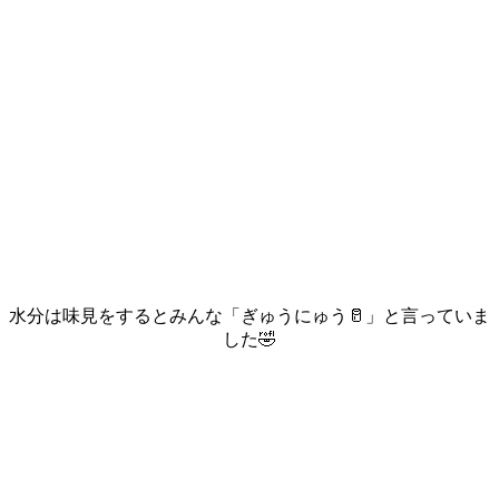
水分は味見をするとみんな「ぎゅうにゅう🥛」と言っていま
した🤣