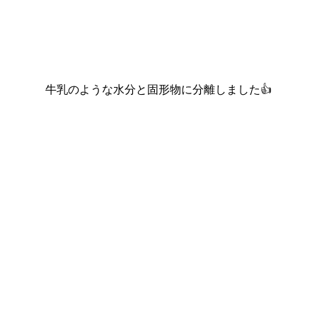
牛乳のような水分と固形物に分離しました👍