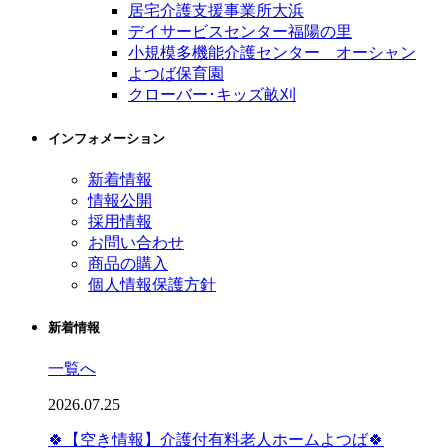
居宅介護支援事業所大浜
デイサービスセンター福陽の里
小規模多機能介護センター オーシャン
よつば保育園
クローバー･キッズ畝刈
インフォメーション
新着情報
情報公開
採用情報
お問い合わせ
商品の購入
個人情報保護方針
新着情報
一覧へ
2026.07.25
🍀【空き情報】介護付有料老人ホームよつば🍀