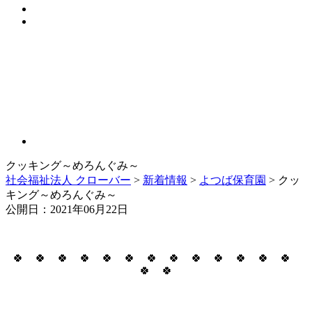
クッキング～めろんぐみ～
社会福祉法人 クローバー
>
新着情報
>
よつば保育園
> クッ
キング～めろんぐみ～
公開日：2021年06月22日
🍀 🍀 🍀 🍀 🍀 🍀 🍀 🍀 🍀 🍀 🍀 🍀 🍀
🍀 🍀