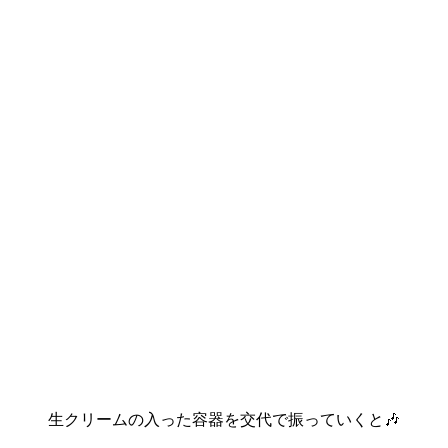
生クリームの入った容器を交代で振っていくと🎶