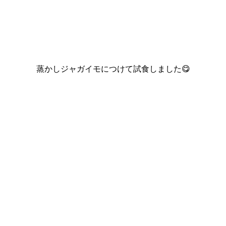
蒸かしジャガイモにつけて試食しました😋