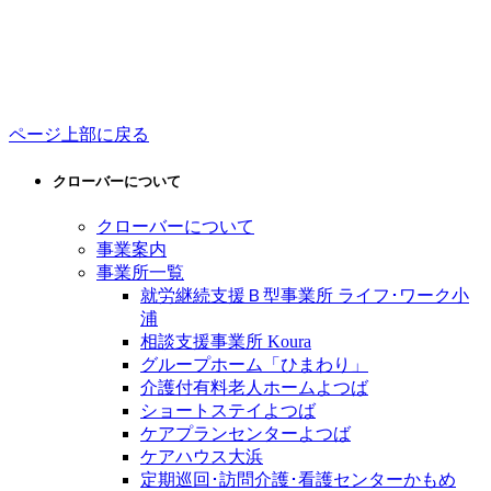
ページ上部に戻る
クローバーについて
クローバーについて
事業案内
事業所一覧
就労継続支援Ｂ型事業所 ライフ･ワーク小
浦
相談支援事業所 Koura
グループホーム「ひまわり」
介護付有料老人ホームよつば
ショートステイよつば
ケアプランセンターよつば
ケアハウス大浜
定期巡回･訪問介護･看護センターかもめ