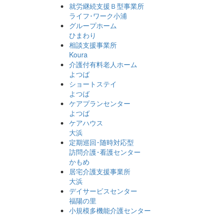
就労継続支援Ｂ型事業所
有
ライフ･ワーク小浦
グループホーム
ひまわり
相談支援事業所
Koura
介護付有料老人ホーム
よつば
ショートステイ
よつば
ケアプランセンター
よつば
ケアハウス
大浜
定期巡回･随時対応型
訪問介護･看護センター
かもめ
居宅介護支援事業所
大浜
デイサービスセンター
福陽の里
小規模多機能介護センター