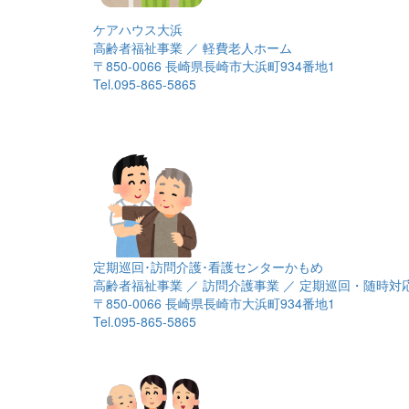
ケアハウス大浜
高齢者福祉事業 ／ 軽費老人ホーム
〒850-0066 長崎県長崎市大浜町934番地1
Tel.095-865-5865
定期巡回･訪問介護･看護センターかもめ
高齢者福祉事業 ／ 訪問介護事業 ／ 定期巡回・随時
〒850-0066 長崎県長崎市大浜町934番地1
Tel.095-865-5865