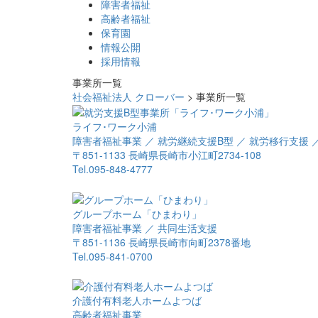
障害者福祉
高齢者福祉
保育園
情報公開
採用情報
事業所一覧
社会福祉法人 クローバー
> 事業所一覧
ライフ･ワーク小浦
障害者福祉事業 ／ 就労継続支援B型 ／ 就労移行支援 
〒851-1133 長崎県長崎市小江町2734-108
Tel.095-848-4777
グループホーム「ひまわり」
障害者福祉事業 ／ 共同生活支援
〒851-1136 長崎県長崎市向町2378番地
Tel.095-841-0700
介護付有料老人ホームよつば
高齢者福祉事業