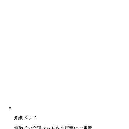
介護ベッド
電動式の介護ベッドを全居室にご用意。