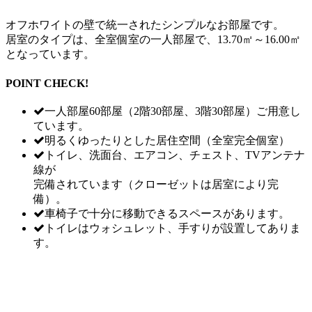
オフホワイトの壁で統一されたシンプルなお部屋です。
居室のタイプは、全室個室の一人部屋で、13.70㎡～16.00㎡
となっています。
POINT CHECK!
一人部屋60部屋（2階30部屋、3階30部屋）ご用意し
ています。
明るくゆったりとした居住空間（全室完全個室）
トイレ、洗面台、エアコン、チェスト、TVアンテナ
線が
完備されています（クローゼットは居室により完
備）。
車椅子で十分に移動できるスペースがあります。
トイレはウォシュレット、手すりが設置してありま
す。