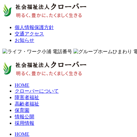
個人情報保護方針
交通アクセス
お知らせ
HOME
クローバーについて
障害者福祉
高齢者福祉
保育園
情報公開
採用情報
HOME