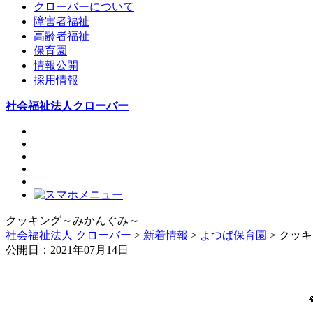
クローバーについて
障害者福祉
高齢者福祉
保育園
情報公開
採用情報
社会福祉法人クローバー
クッキング～みかんぐみ～
社会福祉法人 クローバー
>
新着情報
>
よつば保育園
> クッ
公開日：2021年07月14日