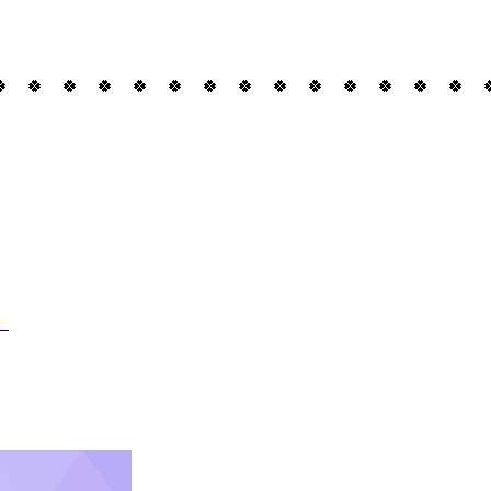
🍀 🍀 🍀 🍀 🍀 🍀 🍀 🍀 🍀 🍀 🍀 🍀 🍀 🍀 
。