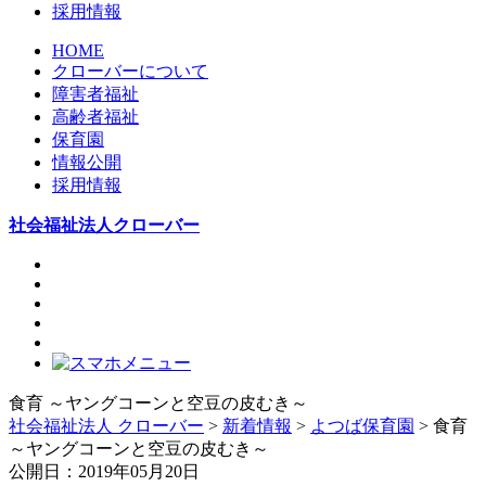
採用情報
HOME
クローバーについて
障害者福祉
高齢者福祉
保育園
情報公開
採用情報
社会福祉法人クローバー
食育 ～ヤングコーンと空豆の皮むき～
社会福祉法人 クローバー
>
新着情報
>
よつば保育園
> 食育
～ヤングコーンと空豆の皮むき～
公開日：2019年05月20日