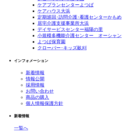
ケアプランセンターよつば
ケアハウス大浜
定期巡回･訪問介護･看護センターかもめ
居宅介護支援事業所大浜
デイサービスセンター福陽の里
小規模多機能介護センター オーシャン
よつば保育園
クローバー･キッズ畝刈
インフォメーション
新着情報
情報公開
採用情報
お問い合わせ
商品の購入
個人情報保護方針
新着情報
一覧へ