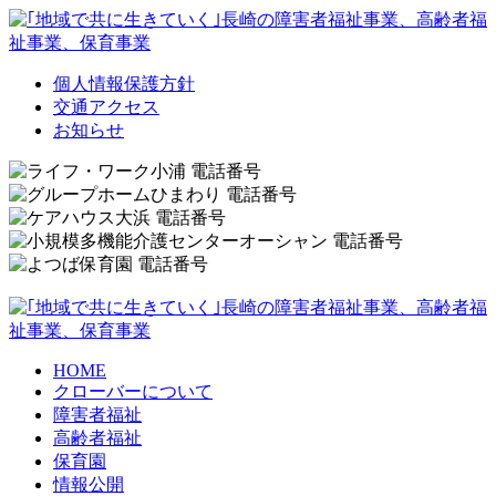
個人情報保護方針
交通アクセス
お知らせ
HOME
クローバーについて
障害者福祉
高齢者福祉
保育園
情報公開