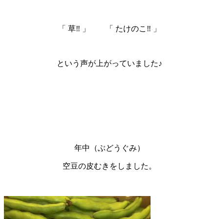
「 草‼ 」 「 たけのこ‼ 」
という声が上がっていました♪
年中（ぶどうぐみ）
空豆の皮むきをしました。