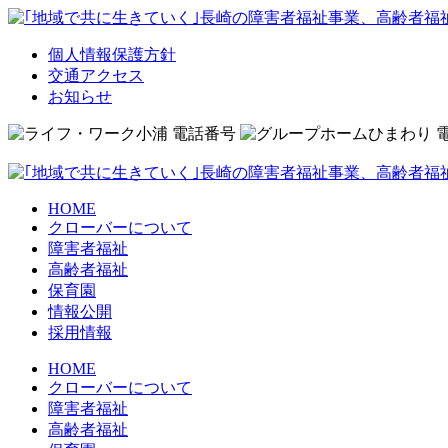
個人情報保護方針
交通アクセス
お知らせ
HOME
クローバーについて
障害者福祉
高齢者福祉
保育園
情報公開
採用情報
HOME
クローバーについて
障害者福祉
高齢者福祉