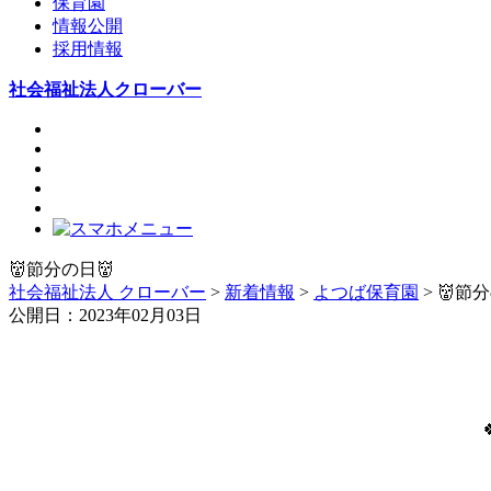
保育園
情報公開
採用情報
社会福祉法人クローバー
👹節分の日👹
社会福祉法人 クローバー
>
新着情報
>
よつば保育園
> 👹節
公開日：2023年02月03日