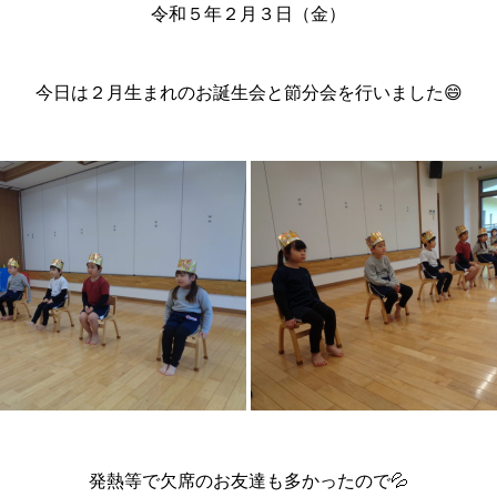
令和５年２月３日（金）
今日は２月生まれのお誕生会と節分会を行いました😄
発熱等で欠席のお友達も多かったので💦