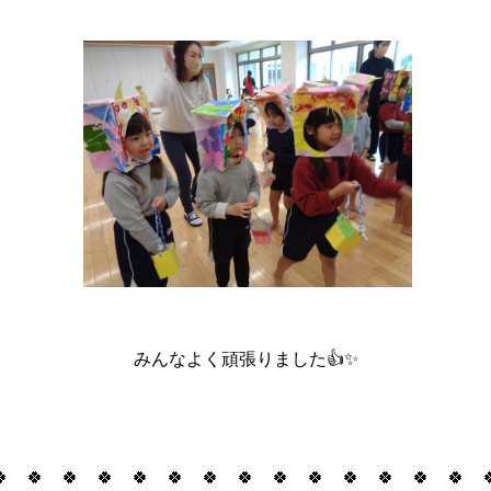
みんなよく頑張りました👍✨
🍀 🍀 🍀 🍀 🍀 🍀 🍀 🍀 🍀 🍀 🍀 🍀 🍀 🍀 