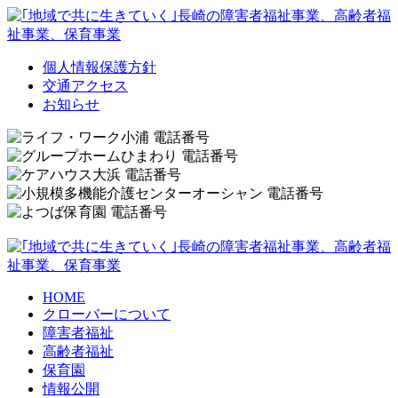
個人情報保護方針
交通アクセス
お知らせ
HOME
クローバーについて
障害者福祉
高齢者福祉
保育園
情報公開