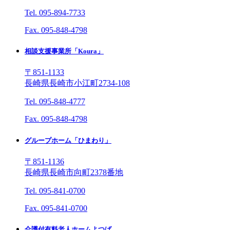
Tel. 095-894-7733
Fax. 095-848-4798
相談支援事業所「Koura」
〒851-1133
長崎県長崎市小江町2734-108
Tel. 095-848-4777
Fax. 095-848-4798
グループホーム「ひまわり」
〒851-1136
長崎県長崎市向町2378番地
Tel. 095-841-0700
Fax. 095-841-0700
介護付有料老人ホームよつば