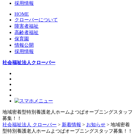
採用情報
HOME
クローバーについて
障害者福祉
高齢者福祉
保育園
情報公開
採用情報
社会福祉法人クローバー
地域密着型特別養護老人ホームよつばオープニングスタッフ
募集！！
社会福祉法人 クローバー
>
新着情報
>
お知らせ
> 地域密着
型特別養護老人ホームよつばオープニングスタッフ募集！！