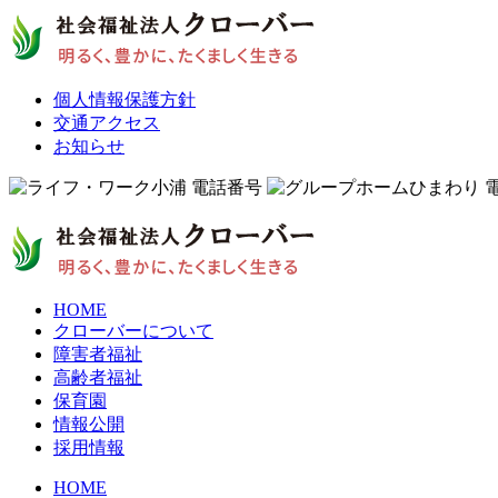
個人情報保護方針
交通アクセス
お知らせ
HOME
クローバーについて
障害者福祉
高齢者福祉
保育園
情報公開
採用情報
HOME