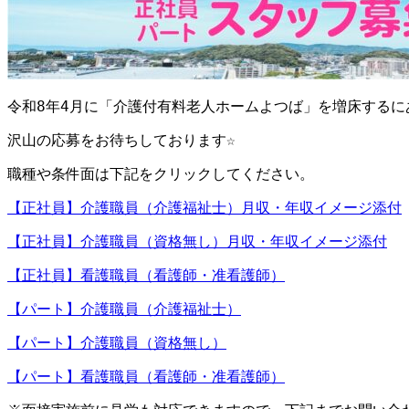
令和8年4月に「介護付有料老人ホームよつば」を増床するに
沢山の応募をお待ちしております☆
職種や条件面は下記をクリックしてください。
【正社員】介護職員（介護福祉士）月収・年収イメージ添付
【正社員】介護職員（資格無し）月収・年収イメージ添付
【正社員】看護職員（看護師・准看護師）
【パート】介護職員（介護福祉士）
【パート】介護職員（資格無し）
【パート】看護職員（看護師・准看護師）