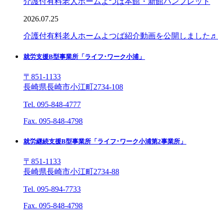
介護付有料老人ホームよつば本館・新館パンフレット
2026.07.25
介護付有料老人ホームよつば紹介動画を公開しました♬
就労支援B型事業所「ライフ･ワーク小浦」
〒851-1133
長崎県長崎市小江町2734-108
Tel. 095-848-4777
Fax. 095-848-4798
就労継続支援B型事業所「ライフ･ワーク小浦第2事業所」
〒851-1133
長崎県長崎市小江町2734-88
Tel. 095-894-7733
Fax. 095-848-4798