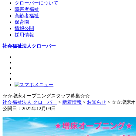
クローバーについて
障害者福祉
高齢者福祉
保育園
情報公開
採用情報
社会福祉法人クローバー
☆☆増床オープニングスタッフ募集☆☆
社会福祉法人 クローバー
>
新着情報
>
お知らせ
> ☆☆増床
公開日：2025年12月09日