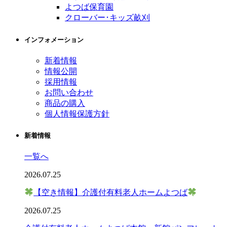
よつば保育園
クローバー･キッズ畝刈
インフォメーション
新着情報
情報公開
採用情報
お問い合わせ
商品の購入
個人情報保護方針
新着情報
一覧へ
2026.07.25
【空き情報】介護付有料老人ホームよつば
2026.07.25