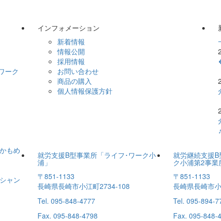
インフォメーション
新着情報
情報公開
採用情報
ワーク
お問い合わせ
商品の購入
個人情報保護方針
ーかもめ
就労支援B型事業所「ライフ･ワーク小
就労継続支援B
浦」
ク小浦第2事業
〒851-1133
〒851-1133
シャン
長崎県長崎市小江町2734-108
長崎県長崎市小江
Tel. 095-848-4777
Tel. 095-894-7
Fax. 095-848-4798
Fax. 095-848-