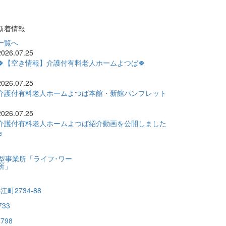
新着情報
一覧へ
2026.07.25
🍀【空き情報】介護付有料老人ホームよつば🍀
2026.07.25
介護付有料老人ホームよつば本館・新館パンフレット
2026.07.25
介護付有料老人ホームよつば紹介動画を公開しました
♬
型事業所「ライフ･ワー
所」
町2734-88
733
4798