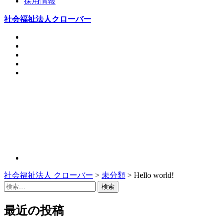
採用情報
社会福祉法人クローバー
社会福祉法人 クローバー
>
未分類
> Hello world!
検
索:
最近の投稿