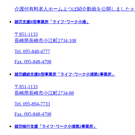
介護付有料老人ホームよつば紹介動画を公開しました♬
就労支援B型事業所「ライフ･ワーク小浦」
〒851-1133
長崎県長崎市小江町2734-108
Tel. 095-848-4777
Fax. 095-848-4798
就労継続支援B型事業所「ライフ･ワーク小浦第2事業所」
〒851-1133
長崎県長崎市小江町2734-88
Tel. 095-894-7733
Fax. 095-848-4798
就労移行支援「ライフ･ワーク小浦第2事業所」