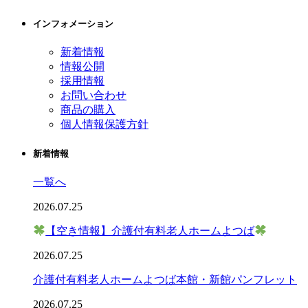
インフォメーション
新着情報
情報公開
採用情報
お問い合わせ
商品の購入
個人情報保護方針
新着情報
一覧へ
2026.07.25
【空き情報】介護付有料老人ホームよつば
2026.07.25
介護付有料老人ホームよつば本館・新館パンフレット
2026.07.25